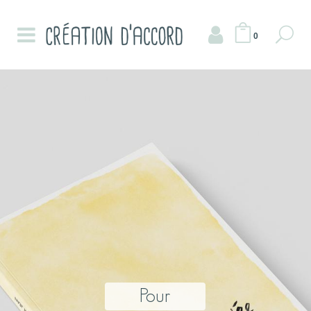
0
Pour