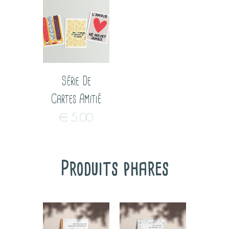
Série De
Cartes Amitié
€
5.00
Produits phares