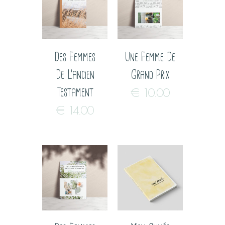
Des Femmes
Une Femme De
De L’ancien
Grand Prix
Testament
€
10.00
€
14.00