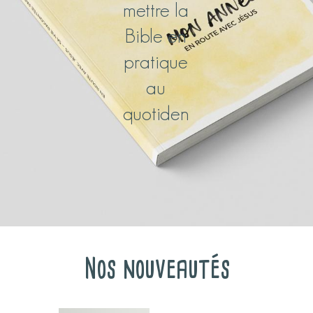
mettre la
Bible en
pratique
au
quotiden
Nos nouveautés